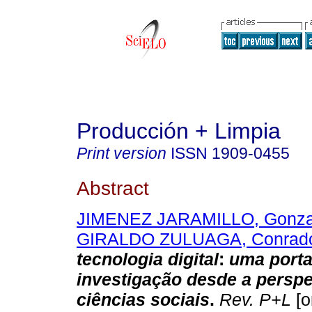
Producción + Limpia
Print version
ISSN
1909-0455
Abstract
JIMENEZ JARAMILLO, Gonza
GIRALDO ZULUAGA, Conrad
tecnologia digital
:
uma porta
investigação desde a perspe
ciências sociais
.
Rev. P+L
[o