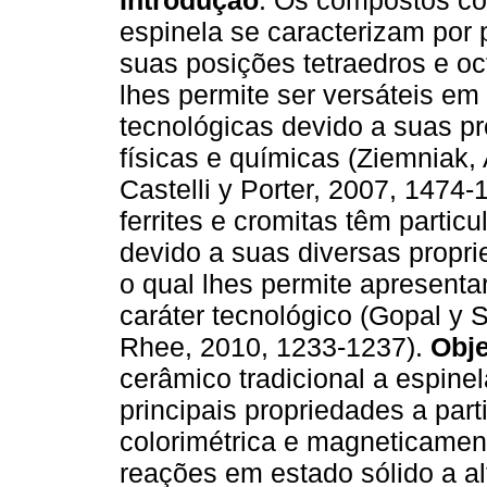
Introdução
. Os compostos co
espinela se caracterizam por
suas posições tetraedros e oc
lhes permite ser versáteis em
tecnológicas devido a suas p
físicas e químicas (Ziemniak, 
Castelli y Porter, 2007, 1474-
ferrites e cromitas têm particu
devido a suas diversas propri
o qual lhes permite apresenta
caráter tecnológico (Gopal y 
Rhee, 2010, 1233-1237).
Obje
cerâmico tradicional a espine
principais propriedades a parti
colorimétrica e magneticamen
reações em estado sólido a a