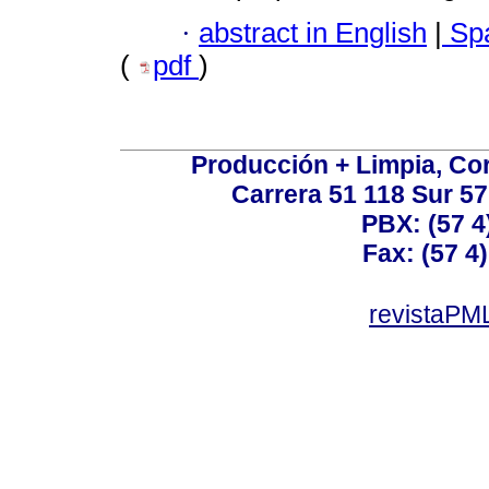
·
abstract in English
|
Spa
(
pdf
)
Producción + Limpia, Cor
Carrera 51 118 Sur 57
PBX: (57 4
Fax: (57 4)
revistaPML