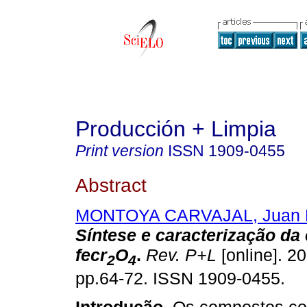
Producción + Limpia
Print version
ISSN
1909-0455
Abstract
MONTOYA CARVAJAL, Juan 
Síntese e caracterização da
fecr
O
.
Rev. P+L
[online]. 20
2
4
pp.64-72. ISSN 1909-0455.