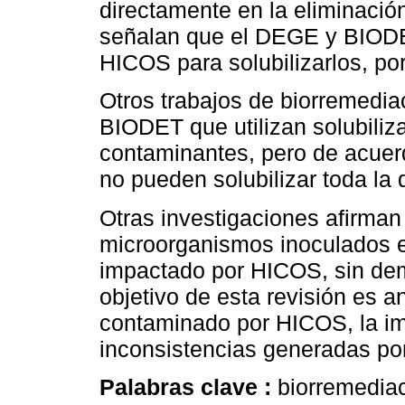
directamente en la eliminació
señalan que el DEGE y BIODET
HICOS para solubilizarlos, po
Otros trabajos de biorremedia
BIODET que utilizan solubili
contaminantes, pero de acuerd
no pueden solubilizar toda la
Otras investigaciones afirman 
microorganismos inoculados e
impactado por HICOS, sin dem
objetivo de esta revisión es a
contaminado por HICOS, la i
inconsistencias generadas por
Palabras clave :
biorremediac