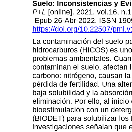
Suelo: Inconsistencias y Ev
P+L
[online]. 2021, vol.16, n.
Epub 26-Abr-2022. ISSN 190
https://doi.org/10.22507/pml.
La contaminación del suelo p
hidrocarburos (HICOS) es uno
problemas ambientales. Cua
contaminan el suelo, afectan l
carbono: nitrógeno, causan la 
pérdida de fertilidad. Una alte
baja solubilidad y la absorción
eliminación. Por ello, al inici
bioestimulación con un deter
(BIODET) para solubilizar lo
investigaciones señalan que 