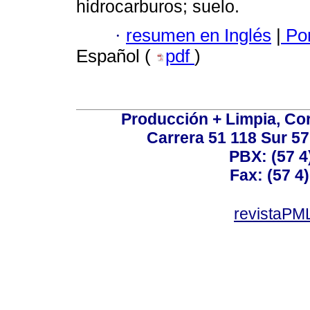
hidrocarburos; suelo.
·
resumen en Inglés
|
Por
Español (
pdf
)
Producción + Limpia, Cor
Carrera 51 118 Sur 57
PBX: (57 4
Fax: (57 4)
revistaPML