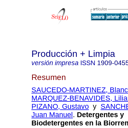
Producción + Limpia
versión impresa
ISSN
1909-045
Resumen
SAUCEDO-MARTINEZ, Blanca
MARQUEZ-BENAVIDES, Lilia
PIZANO, Gustavo
y
SANCHE
Juan Manuel
.
Detergentes y
Biodetergentes en la Biorre