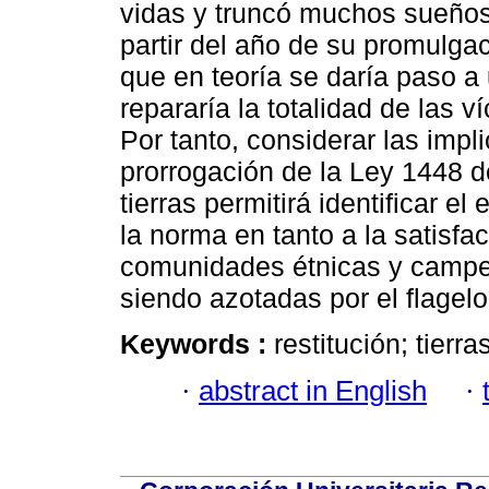
vidas y truncó muchos sueños.
partir del año de su promulga
que en teoría se daría paso a
repararía la totalidad de las 
Por tanto, considerar las impli
prorrogación de la Ley 1448 d
tierras permitirá identificar e
la norma en tanto a la satisfa
comunidades étnicas y campes
siendo azotadas por el flagelo
Keywords :
restitución; tierra
·
abstract in English
·