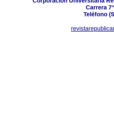
Corporación Universitaria Re
Carrera 7°
Teléfono (
revistarepublic