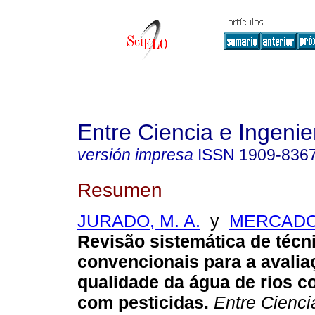
Entre Ciencia e Ingenie
versión impresa
ISSN
1909-836
Resumen
JURADO, M. A.
y
MERCADO, 
Revisão sistemática de técn
convencionais para a avalia
qualidade da água de rios 
com pesticidas.
Entre Ciencia