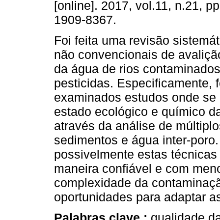
[online]. 2017, vol.11, n.21, 
1909-8367.
Foi feita uma revisão sistemát
não convencionais de avaliçã
da água de rios contaminado
pesticidas. Especificamente, 
examinados estudos onde se 
estado ecológico e químico da
através da análise de múltip
sedimentos e água inter-poro.
possivelmente estas técnicas
maneira confiável e com meno
complexidade da contaminação
oportunidades para adaptar as
Palabras clave :
qualidade da