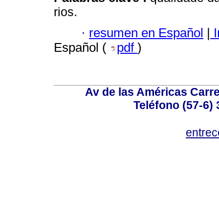
rios.
·
resumen en Español
|
I
Español (
pdf
)
Av de las Américas Carre
Teléfono (57-6)
entre