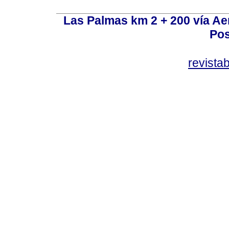
Las Palmas km 2 + 200 vía A
Pos
revist