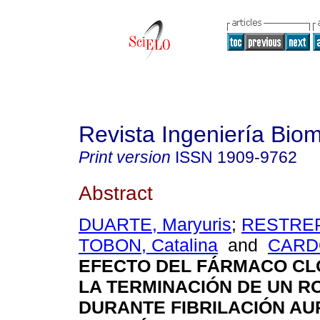
Revista Ingeniería Bio
Print version
ISSN
1909-9762
Abstract
DUARTE, Maryuris
;
RESTREP
TOBON, Catalina
and
CARD
EFECTO DEL FÁRMACO CL
LA TERMINACIÓN DE UN R
DURANTE FIBRILACIÓN AU