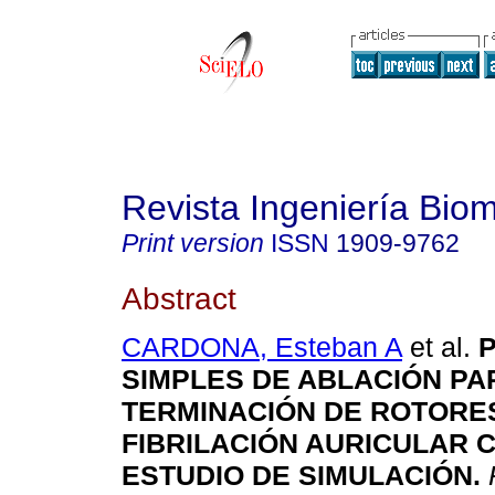
Revista Ingeniería Bio
Print version
ISSN
1909-9762
Abstract
CARDONA, Esteban A
et al.
SIMPLES DE ABLACIÓN PA
TERMINACIÓN DE ROTORE
FIBRILACIÓN AURICULAR 
ESTUDIO DE SIMULACIÓN
.
R