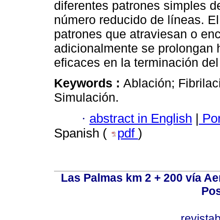
diferentes patrones simples 
número reducido de líneas. E
patrones que atraviesan o enci
adicionalmente se prolongan 
eficaces en la terminación del 
Keywords :
Ablación; Fibrilac
Simulación.
·
abstract in English
|
Por
Spanish (
pdf
)
Las Palmas km 2 + 200 vía A
Pos
revist