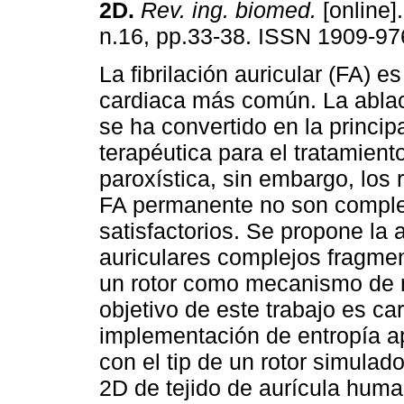
2D
.
Rev. ing. biomed.
[online].
n.16, pp.33-38. ISSN 1909-97
La fibrilación auricular (FA) es
cardiaca más común. La ablac
se ha convertido en la principa
terapéutica para el tratamient
paroxística, sin embargo, los 
FA permanente no son compl
satisfactorios. Se propone la 
auriculares complejos fragme
un rotor como mecanismo de 
objetivo de este trabajo es ca
implementación de entropía a
con el tip de un rotor simulad
2D de tejido de aurícula hum