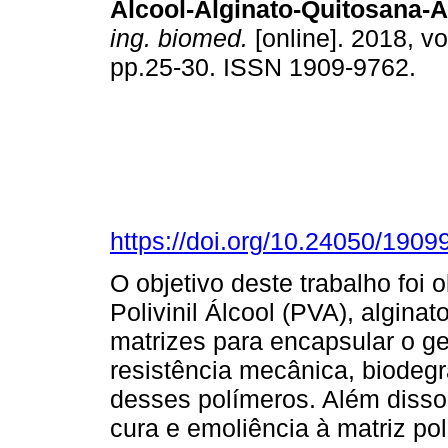
Álcool-Alginato-Quitosana-A
ing. biomed.
[online]. 2018, vo
pp.25-30. ISSN 1909-9762.
https://doi.org/10.24050/190
O objetivo deste trabalho foi 
Polivinil Álcool (PVA), algina
matrizes para encapsular o ge
resistência mecânica, biodegr
desses polímeros. Além disso
cura e emoliência à matriz pol