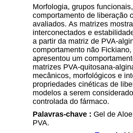
Morfologia, grupos funcionai
comportamento de liberação c
avaliados. As matrizes mostr
interconectados e estabilidad
a partir da matriz de PVA-alg
comportamento não Fickiano, 
apresentou um comportamento
matrizes PVA-quitosana-algina
mecânicos, morfológicos e in
propriedades cinéticas de lib
modelos a serem considerado
controlada do fármaco.
Palavras-chave :
Gel de Aloe 
PVA.