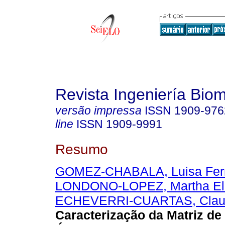
Revista Ingeniería Bio
versão impressa
ISSN
1909-976
line
ISSN
1909-9991
Resumo
GOMEZ-CHABALA, Luisa Fer
LONDONO-LOPEZ, Martha El
ECHEVERRI-CUARTAS, Claud
Caracterização da Matriz de 