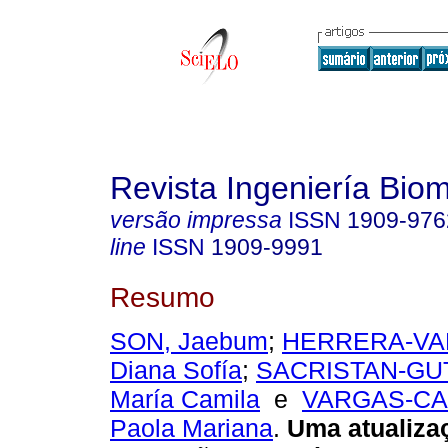
Revista Ingeniería Bio
versão impressa
ISSN
1909-976
line
ISSN
1909-9991
Resumo
SON, Jaebum
;
HERRERA-VA
Diana Sofía
;
SACRISTAN-GU
María Camila
e
VARGAS-CA
Paola Mariana
.
Uma atualiza