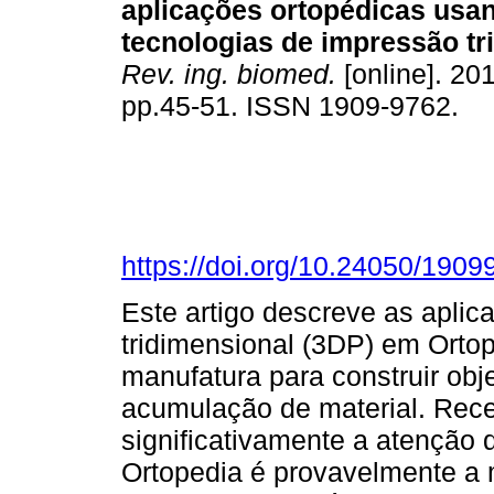
aplicações ortopédicas usa
tecnologias de impressão tr
Rev. ing. biomed.
[online]. 201
pp.45-51. ISSN 1909-9762.
https://doi.org/10.24050/190
Este artigo descreve as apli
tridimensional (3DP) em Orto
manufatura para construir obj
acumulação de material. Rece
significativamente a atenção 
Ortopedia é provavelmente a 