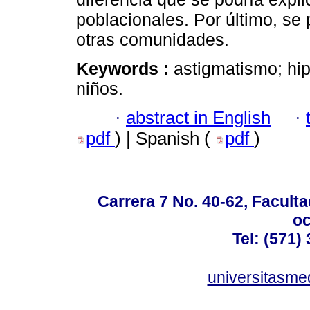
poblacionales. Por último, se
otras comunidades.
Keywords :
astigmatismo; hip
niños.
·
abstract in English
·
pdf
) | Spanish (
pdf
)
Carrera 7 No. 40-62, Faculta
oc
Tel: (571)
universitasme