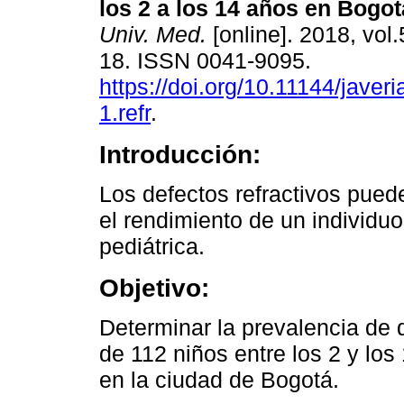
los 2 a los 14 años en Bogo
Univ. Med.
[online]. 2018, vol.
18. ISSN 0041-9095.
https://doi.org/10.11144/jave
1.refr
.
Introducción:
Los defectos refractivos pued
el rendimiento de un individuo
pediátrica.
Objetivo:
Determinar la prevalencia de 
de 112 niños entre los 2 y los
en la ciudad de Bogotá.