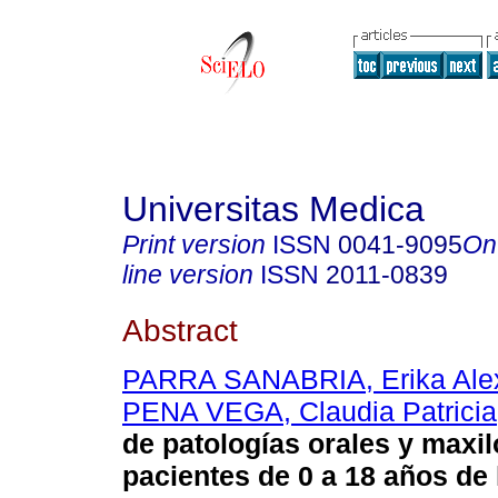
Universitas Medica
Print version
ISSN
0041-9095
On
line version
ISSN
2011-0839
Abstract
PARRA SANABRIA, Erika Ale
PENA VEGA, Claudia Patricia
de patologías orales y maxil
pacientes de 0 a 18 años de