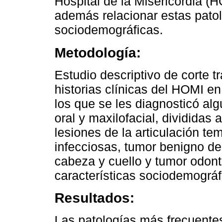
Hospital de la Misericordia (
además relacionar estas patol
sociodemográficas.
Metodología:
Estudio descriptivo de corte t
historias clínicas del HOMI e
los que se les diagnosticó al
oral y maxilofacial, divididas 
lesiones de la articulación t
infecciosas, tumor benigno de
cabeza y cuello y tumor odont
características sociodemográf
Resultados:
Las patologías más frecuentes