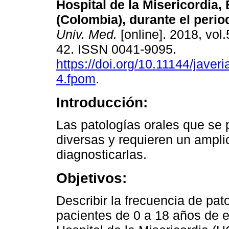
Hospital de la Misericordia,
(Colombia), durante el perio
Univ. Med.
[online]. 2018, vol.
42. ISSN 0041-9095.
https://doi.org/10.11144/jave
4.fpom
.
Introducción:
Las patologías orales que se
diversas y requieren un ampl
diagnosticarlas.
Objetivos:
Describir la frecuencia de pat
pacientes de 0 a 18 años de 