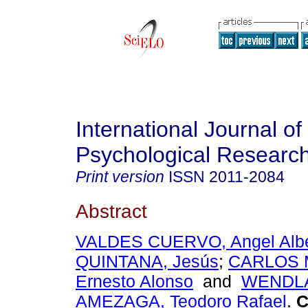
International Journal of
Psychological Researc
Print version
ISSN
2011-2084
Abstract
VALDES CUERVO, Angel Albe
QUINTANA, Jesús
;
CARLOS 
Ernesto Alonso
and
WENDL
AMEZAGA, Teodoro Rafael
.
C