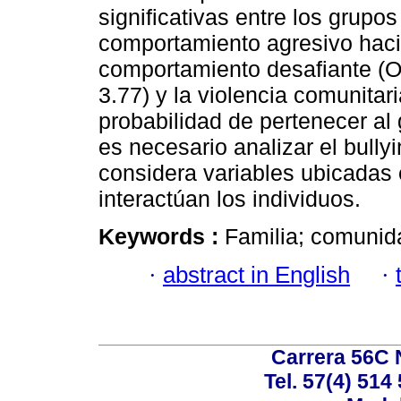
significativas entre los grupo
comportamiento agresivo haci
comportamiento desafiante (OR
3.77) y la violencia comunita
probabilidad de pertenecer a
es necesario analizar el bull
considera variables ubicadas 
interactúan los individuos.
Keywords :
Familia; comunida
·
abstract in English
·
Carrera 56C 
Tel. 57(4) 514