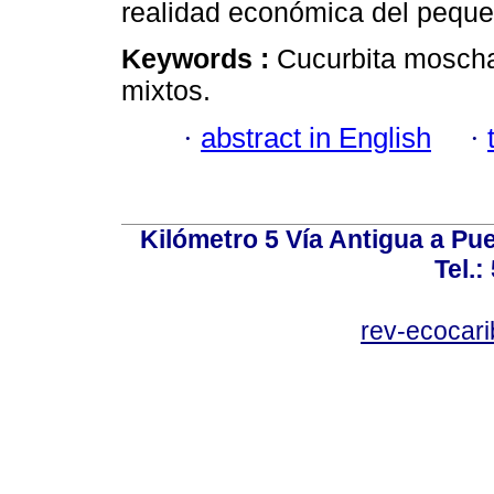
realidad económica del peque
Keywords :
Cucurbita moscha
mixtos.
·
abstract in English
·
Kilómetro 5 Vía Antigua a Pu
Tel.:
rev-ecocar