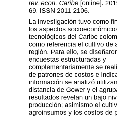
rev. econ. Caribe
[online]. 201
69. ISSN 2011-2106.
La investigación tuvo como fin
los aspectos socioeconómicos
tecnológicos del Caribe colo
como referencia el cultivo de
región. Para ello, se diseñaro
encuestas estructuradas y
complementariamente se realiz
de patrones de costos e indic
información se analizó utiliz
distancia de Gower y el agrup
resultados revelan un bajo niv
producción; asimismo el cult
agroinsumos y los costos de 