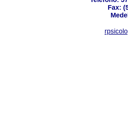
Fax: (
Medel
rpsicol