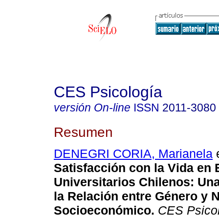
CES Psicología
versión On-line
ISSN
2011-3080
Resumen
DENEGRI CORIA, Marianela
e
Satisfacción con la Vida en 
Universitarios Chilenos: Un
la Relación entre Género y N
Socioeconómico.
CES Psico