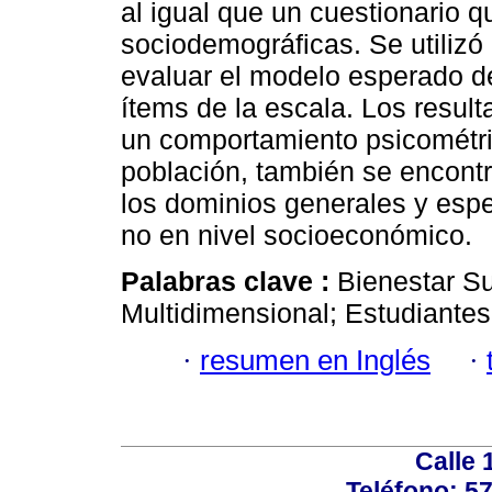
al igual que un cuestionario q
sociodemográficas. Se utilizó e
evaluar el modelo esperado de
ítems de la escala. Los resul
un comportamiento psicométri
población, también se encontr
los dominios generales y espe
no en nivel socioeconómico.
Palabras clave :
Bienestar Su
Multidimensional; Estudiantes 
·
resumen en Inglés
·
Calle 
Teléfono: 5