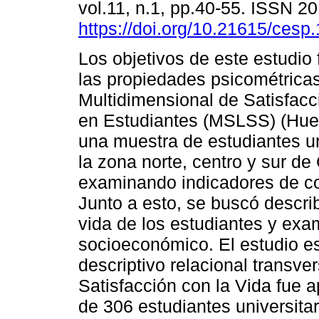
vol.11, n.1, pp.40-55. ISSN 2
https://doi.org/10.21615/cesp.
Los objetivos de este estudio
las propiedades psicométricas
Multidimensional de Satisfacc
en Estudiantes (MSLSS) (Hue
una muestra de estudiantes un
la zona norte, centro y sur de 
examinando indicadores de con
Junto a esto, se buscó describ
vida de los estudiantes y exam
socioeconómico. El estudio es
descriptivo relacional transve
Satisfacción con la Vida fue 
de 306 estudiantes universitari