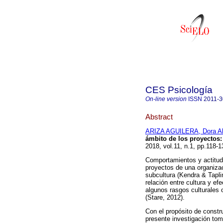
CES Psicología
On-line version
ISSN
2011-
Abstract
ARIZA AGUILERA, Dora A
ámbito de los proyectos:
2018, vol.11, n.1, pp.118
Comportamientos y actitud
proyectos de una organizac
subcultura (Kendra & Tapli
relación entre cultura y ef
algunos rasgos culturales
(Stare, 2012).
Con el propósito de constr
presente investigación tom