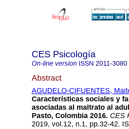
CES Psicología
On-line version
ISSN
2011-3080
Abstract
AGUDELO-CIFUENTES, Maite
Características sociales y fa
asociadas al maltrato al adu
Pasto, Colombia 2016.
CES P
2019, vol.12, n.1, pp.32-42. 