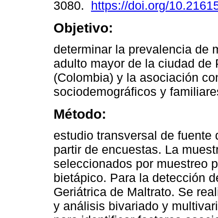
3080.
https://doi.org/10.2161
Objetivo:
determinar la prevalencia de m
adulto mayor de la ciudad de
(Colombia) y la asociación co
sociodemográficos y familiare
Método:
estudio transversal de fuente 
partir de encuestas. La muest
seleccionados por muestreo pr
bietápico. Para la detección de
Geriátrica de Maltrato. Se real
y análisis bivariado y multivar