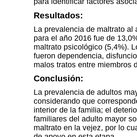
para identificar factores asoci
Resultados:
La prevalencia de maltrato al
para el año 2016 fue de 13,0%;
maltrato psicológico (5,4%). L
fueron dependencia, disfuncio
malos tratos entre miembros d
Conclusión:
La prevalencia de adultos may
considerando que corresponde
interior de la familia; el deter
familiares del adulto mayor s
maltrato en la vejez, por lo c
de apoyo en esta etapa.