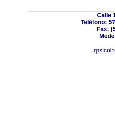
Calle 
Teléfono: 5
Fax: (
Medel
rpsicol