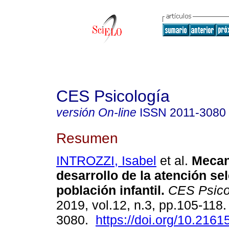
CES Psicología
versión On-line
ISSN
2011-3080
Resumen
INTROZZI, Isabel
et al.
Mecan
desarrollo de la atención se
población infantil.
CES Psico
2019, vol.12, n.3, pp.105-118
3080.
https://doi.org/10.2161