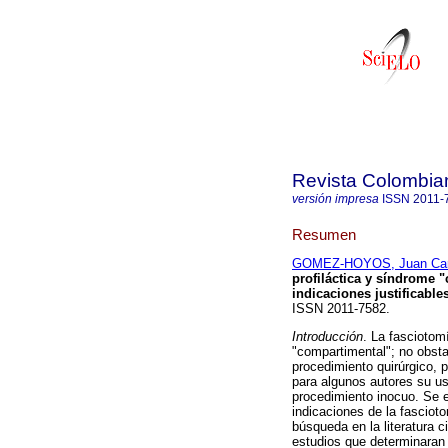
Revista Colombia
versión impresa
ISSN
2011-
Resumen
GOMEZ-HOYOS, Juan Car
profiláctica y síndrome 
indicaciones justificable
ISSN 2011-7582.
Introducción
. La fasciotomí
"compartimental"; no obsta
procedimiento quirúrgico, 
para algunos autores su us
procedimiento inocuo. Se e
indicaciones de la fascioto
búsqueda en la literatura c
estudios que determinaran e