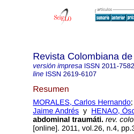
Revista Colombiana de
versión impresa
ISSN
2011-758
line
ISSN
2619-6107
Resumen
MORALES, Carlos Hernando
Jaime Andrés
y
HENAO, Ósc
abdominal traumáti.
rev. colo
[online]. 2011, vol.26, n.4, p