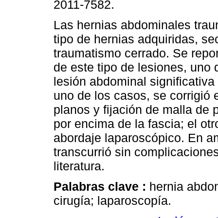
2011-7582.
Las hernias abdominales trau
tipo de hernias adquiridas, s
traumatismo cerrado. Se repo
de este tipo de lesiones, uno 
lesión abdominal significativ
uno de los casos, se corrigió 
planos y fijación de malla de 
por encima de la fascia; el ot
abordaje laparoscópico. En a
transcurrió sin complicaciones
literatura.
Palabras clave :
hernia abdom
cirugía; laparoscopía.