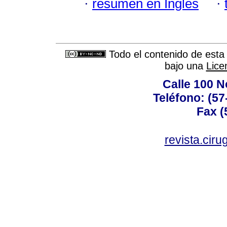
·
resumen en Inglés
·
Todo el contenido de esta 
bajo una
Lice
Calle 100 N
Teléfono: (57
Fax (
revista.cir