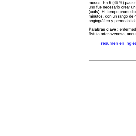
meses. En 6 (86 %) pacient
uno fue necesario crear un 
(coils). El tiempo promedio
minutos, con un rango de 
angiográfico y permeabilid
Palabras clave :
enfermeda
fístula arteriovenosa; aneu
·
resumen en Inglé