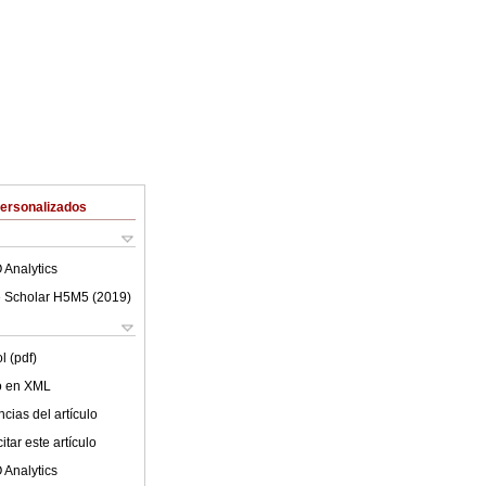
Personalizados
 Analytics
 Scholar H5M5 (
2019
)
l (pdf)
lo en XML
cias del artículo
tar este artículo
 Analytics