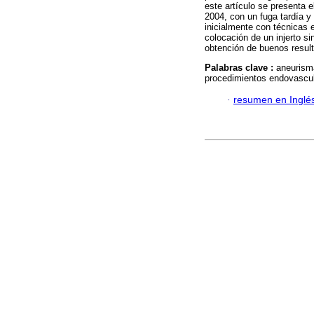
este artículo se presenta 
2004, con un fuga tardía y
inicialmente con técnicas e
colocación de un injerto si
obtención de buenos resul
Palabras clave :
aneurisma
procedimientos endovascula
·
resumen en Inglé