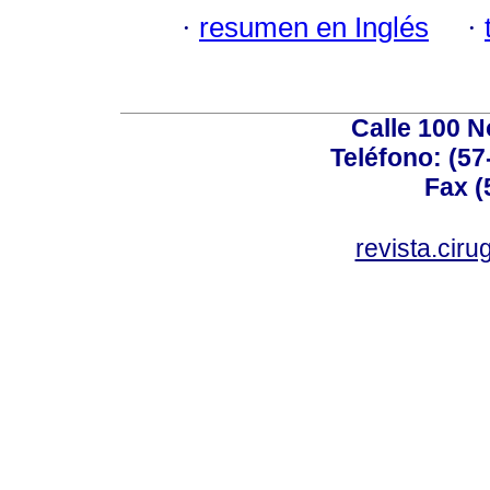
·
resumen en Inglés
·
Calle 100 N
Teléfono: (57
Fax (
revista.cir