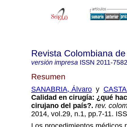
Revista Colombiana de
versión impresa
ISSN
2011-758
Resumen
SANABRIA, Álvaro
y
CASTA
Calidad en cirugía: ¿qué hac
cirujano del país?.
rev. colomb
2014, vol.29, n.1, pp.7-11. I
Los procedimientos médicos 