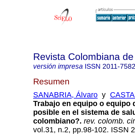
Revista Colombiana de
versión impresa
ISSN
2011-758
Resumen
SANABRIA, Álvaro
y
CASTA
Trabajo en equipo o equipo d
posible en el sistema de sal
colombiano?.
rev. colomb. cir
vol.31, n.2, pp.98-102. ISSN 