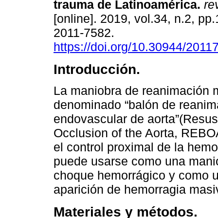
trauma de Latinoamérica.
rev
[online]. 2019, vol.34, n.2, p
2011-7582.
https://doi.org/10.30944/2011
Introducción.
La maniobra de reanimación m
denominado “balón de reanim
endovascular de aorta”(Resus
Occlusion of the Aorta, REBO
el control proximal de la hemo
puede usarse como una manio
choque hemorrágico y como un
aparición de hemorragia masiv
Materiales y métodos.