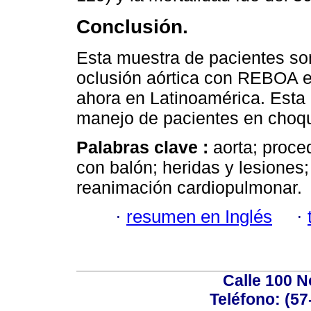
Conclusión.
Esta muestra de pacientes so
oclusión aórtica con REBOA e
ahora en Latinoamérica. Esta 
manejo de pacientes en choqu
Palabras clave :
aorta; proce
con balón; heridas y lesiones
reanimación cardiopulmonar.
·
resumen en Inglés
·
Calle 100 N
Teléfono: (57