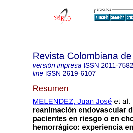
Revista Colombiana de
versión impresa
ISSN
2011-758
line
ISSN
2619-6107
Resumen
MELENDEZ, Juan José
et al.
reanimación endovascular d
pacientes en riesgo o en ch
hemorrágico: experiencia en