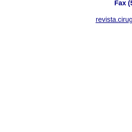
Fax (
revista.cir