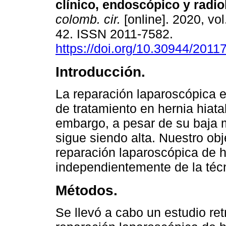
clínico, endoscópico y radio
colomb. cir.
[online]. 2020, vol
42. ISSN 2011-7582.
https://doi.org/10.30944/2011
Introducción.
La reparación laparoscópica e
de tratamiento en hernia hiata
embargo, a pesar de su baja m
sigue siendo alta. Nuestro obje
reparación laparoscópica de he
independientemente de la téc
Métodos.
Se llevó a cabo un estudio re