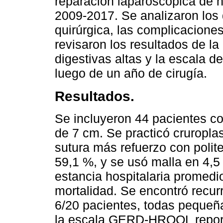
reparación laparoscópica de he
2009-2017. Se analizaron los 
quirúrgica, las complicaciones
revisaron los resultados de la
digestivas altas y la escala
luego de un año de cirugía.
Resultados.
Se incluyeron 44 pacientes c
de 7 cm. Se practicó cruropla
sutura más refuerzo con polite
59,1 %, y se usó malla en 4,5
estancia hospitalaria promedi
mortalidad. Se encontró recur
6/20 pacientes, todas pequeña
la escala GERD-HRQOL report