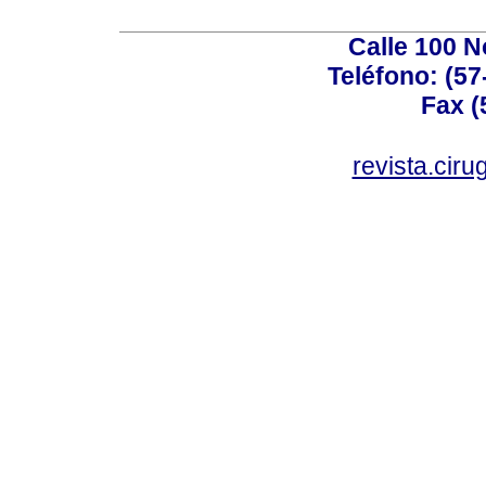
Calle 100 N
Teléfono: (57
Fax (
revista.cir