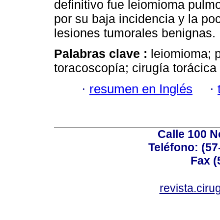
definitivo fue leiomioma pulm
por su baja incidencia y la poc
lesiones tumorales benignas.
Palabras clave :
leiomioma; 
toracoscopía; cirugía torácica 
·
resumen en Inglés
·
Calle 100 N
Teléfono: (57
Fax (
revista.cir