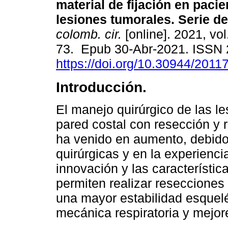
material de fijación en paci
lesiones tumorales. Serie d
colomb. cir.
[online]. 2021, vol
73. Epub 30-Abr-2021. ISSN
https://doi.org/10.30944/2011
Introducción.
El manejo quirúrgico de las le
pared costal con resección y 
ha venido en aumento, debido
quirúrgicas y en la experienci
innovación y las característic
permiten realizar resecciones
una mayor estabilidad esquelé
mecánica respiratoria y mejore