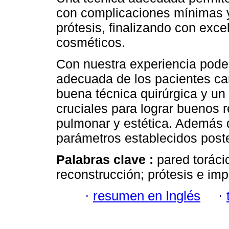
con complicaciones mínimas y
prótesis, finalizando con exce
cosméticos.
Con nuestra experiencia pode
adecuada de los pacientes ca
buena técnica quirúrgica y un
cruciales para lograr buenos 
pulmonar y estética. Además d
parámetros establecidos poste
Palabras clave :
pared toráci
reconstrucción; prótesis e impl
·
resumen en Inglés
·