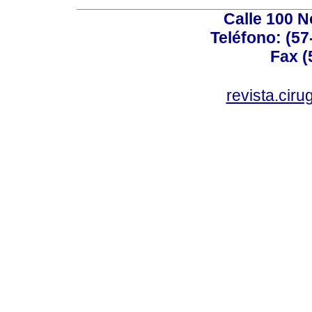
Calle 100 N
Teléfono: (57
Fax (
revista.cir