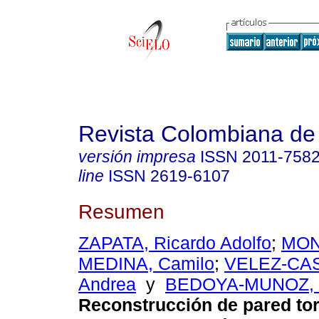
Revista Colombiana de
versión impresa
ISSN
2011-758
line
ISSN
2619-6107
Resumen
ZAPATA, Ricardo Adolfo
;
MON
MEDINA, Camilo
;
VELEZ-CAS
Andrea
y
BEDOYA-MUNOZ, 
Reconstrucción de pared to