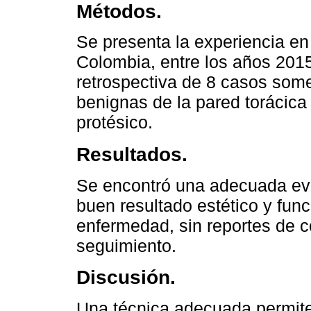
Métodos.
Se presenta la experiencia en 
Colombia, entre los años 201
retrospectiva de 8 casos some
benignas de la pared torácica
protésico.
Resultados.
Se encontró una adecuada evo
buen resultado estético y func
enfermedad, sin reportes de c
seguimiento.
Discusión.
Una técnica adecuada permite