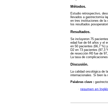
Métodos.
Estudio retrospectivo, desc
llevados a gastrectomía la
en tres instituciones de l
los resultados posoperator
Resultados.
Se incluyeron 75 paciente
edad fue de 64 años y el es
en 50 pacientes (66,7 %) y 
D2 en 73 pacientes (97,3 %
de resección R0 fue de 97,
La tasa de complicaciones 
Discusión.
La calidad oncológica de 
internacionales. Si bien la
Palabras clave :
gastrecto
·
resumen en Inglé