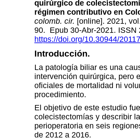
quirúrgico de colecistectomí
régimen contributivo en Col
colomb. cir.
[online]. 2021, vol
90. Epub 30-Abr-2021. ISSN
https://doi.org/10.30944/2011
Introducción.
La patología biliar es una cau
intervención quirúrgica, pero
oficiales de mortalidad ni vo
procedimiento.
El objetivo de este estudio f
colecistectomías y describir l
perioperatoria en seis regione
de 2012 a 2016.