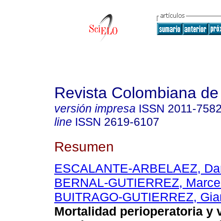
Revista Colombiana de
versión impresa
ISSN
2011-758
line
ISSN
2619-6107
Resumen
ESCALANTE-ARBELAEZ, Dan
BERNAL-GUTIERREZ, Marce
BUITRAGO-GUTIERREZ, Gian
Mortalidad perioperatoria y