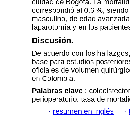
ciudad de Bogotá. La mortalid
correspondió al 0,6 %, siendo
masculino, de edad avanzada,
laparotomía y en los paciente
Discusión.
De acuerdo con los hallazgos,
base para estudios posteriore
oficiales de volumen quirúrgi
en Colombia.
Palabras clave :
colecistecto
perioperatorio; tasa de mortal
·
resumen en Inglés
·