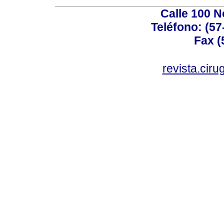
Calle 100 N
Teléfono: (57
Fax (
revista.cir