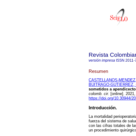
Revista Colombia
versión impresa
ISSN
2011-
Resumen
CASTELLANOS-MENDEZ, 
BUITRAGO-GUTIERREZ, G
sometidos a apendicecto
colomb. cir.
[online]. 2021
https://doi.org/10.30944/2
Introducción.
La mortalidad perioperator
fuerza del sistema de salu
con las cifras totales de 
un procedimiento quirúrg