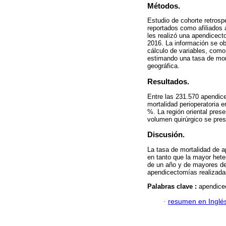
Métodos.
Estudio de cohorte retrosp
reportados como afiliados 
les realizó una apendicect
2016. La información se ob
cálculo de variables, como 
estimando una tasa de morta
geográfica.
Resultados.
Entre las 231.570 apendice
mortalidad perioperatoria 
%. La región oriental pres
volumen quirúrgico se pres
Discusión.
La tasa de mortalidad de a
en tanto que la mayor hete
de un año y de mayores de 
apendicectomías realizada
Palabras clave :
apendice
·
resumen en Inglé