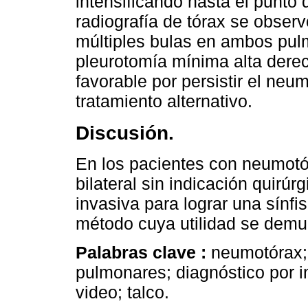
intensificando hasta el punto d
radiografía de tórax se obser
múltiples bulas en ambos pulm
pleurotomía mínima alta derec
favorable por persistir el neum
tratamiento alternativo.
Discusión.
En los pacientes con neumotó
bilateral sin indicación quirúr
invasiva para lograr una sínfi
método cuya utilidad se demu
Palabras clave :
neumotórax;
pulmonares; diagnóstico por im
video; talco.