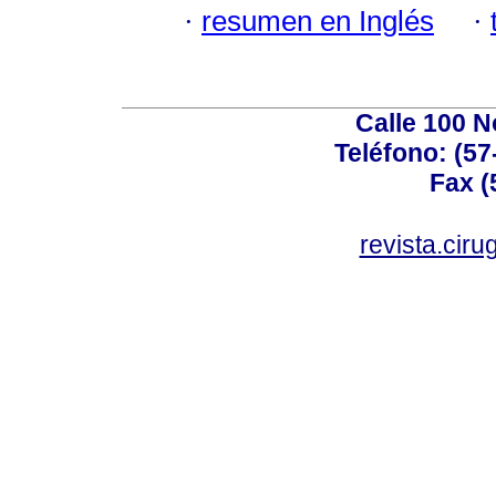
·
resumen en Inglés
·
Calle 100 N
Teléfono: (57
Fax (
revista.cir