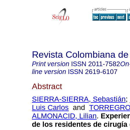
Revista Colombiana de
Print version
ISSN
2011-7582
On
line version
ISSN
2619-6107
Abstract
SIERRA-SIERRA, Sebastián
;
Luis Carlos
and
TORREGRO
ALMONACID, Lilian
.
Experien
de los residentes de cirugía