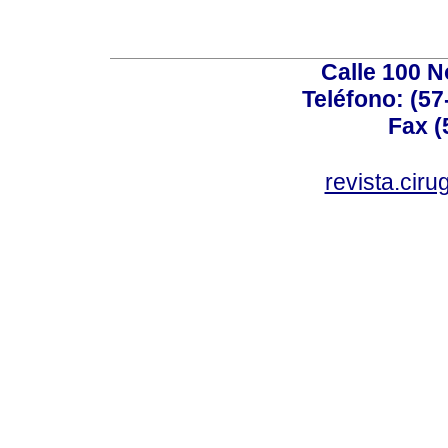
Calle 100 N
Teléfono: (57
Fax (
revista.cir