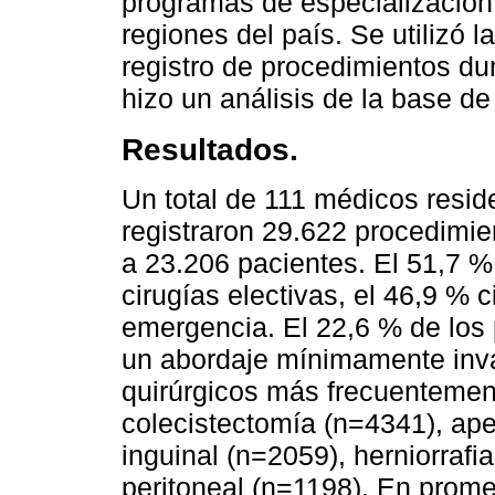
programas de especialización 
regiones del país. Se utilizó 
registro de procedimientos d
hizo un análisis de la base de
Resultados.
Un total de 111 médicos reside
registraron 29.622 procedimie
a 23.206 pacientes. El 51,7 %
cirugías electivas, el 46,9 % 
emergencia. El 22,6 % de los 
un abordaje mínimamente inva
quirúrgicos más frecuentement
colecistectomía (n=4341), ape
inguinal (n=2059), herniorrafi
peritoneal (n=1198). En prome