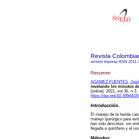
Revista Colombia
versión impresa
ISSN
2011-
Resumen
AGAMEZ-FUENTES, José
revelando los minutos de
[online]. 2021, vol.36, n.
https://doi.org/10.30944/2
Introducción.
El manejo de la herida car
manejo quirúrgico para evi
han sido descritos, sin em
llegada a quirófano y el us
Métodos.