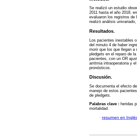
Se realizó un estudio obse
2011 hasta el año 2018, en 
evaluaron los registros de
realizó análisis univariado
Resultados.
Los pacientes inestables o
del minuto 4 de haber ingr
morir que los que llegan a
pledgets en el reparo de la
pacientes, con un OR ajust
arritmia intraoperatoria y 
pronósticos.
Discusión.
Se documenta el efecto del
manejo de estos pacientes 
de pledgets.
Palabras clave :
heridas p
mortalidad.
·
resumen en Inglé