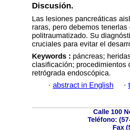
Discusión.
Las lesiones pancreáticas ai
raras, pero debemos tenerlas
politraumatizado. Su diagnós
cruciales para evitar el desar
Keywords :
páncreas; heridas
clasificación; procedimientos 
retrógrada endoscópica.
·
abstract in English
·
Calle 100 N
Teléfono: (57
Fax (