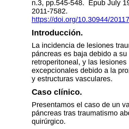
n.3, pp.545-548. Epub July 1
2011-7582.
https://doi.org/10.30944/2011
Introducción.
La incidencia de lesiones tra
páncreas es baja debido a su 
retroperitoneal, y las lesiones
excepcionales debido a la pr
y estructuras vasculares.
Caso clínico.
Presentamos el caso de un va
páncreas tras traumatismo ab
quirúrgico.