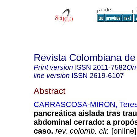
Revista Colombiana de
Print version
ISSN
2011-7582
On
line version
ISSN
2619-6107
Abstract
CARRASCOSA-MIRON, Tere
pancreática aislada tras tr
abdominal cerrado: a propós
caso.
rev. colomb. cir.
[online]