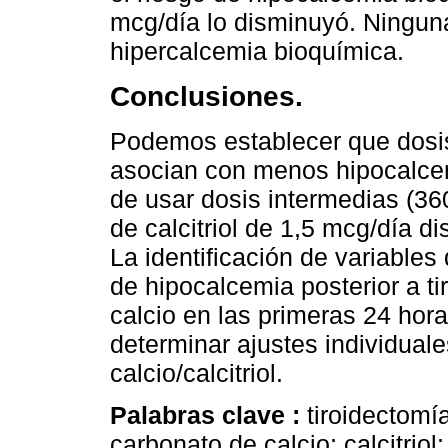
mcg/día lo disminuyó. Ningun
hipercalcemia bioquímica.
Conclusiones.
Podemos establecer que dosis
asocian con menos hipocalcemi
de usar dosis intermedias (360
de calcitriol de 1,5 mcg/día d
La identificación de variable
de hipocalcemia posterior a ti
calcio en las primeras 24 hor
determinar ajustes individuales
calcio/calcitriol.
Palabras clave :
tiroidectomí
carbonato de calcio; calcitrio