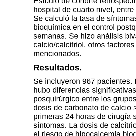
Estudio de cohorte retrospect
hospital de cuarto nivel, entr
Se calculó la tasa de síntoma
bioquímica en el control postq
semanas. Se hizo análisis biv
calcio/calcitriol, otros factor
mencionados.
Resultados.
Se incluyeron 967 pacientes.
hubo diferencias significativas
posquirúrgico entre los grupos
dosis de carbonato de calcio 
primeras 24 horas de cirugía 
síntomas. La dosis de calcitr
el riesgo de hipocalcemia bio