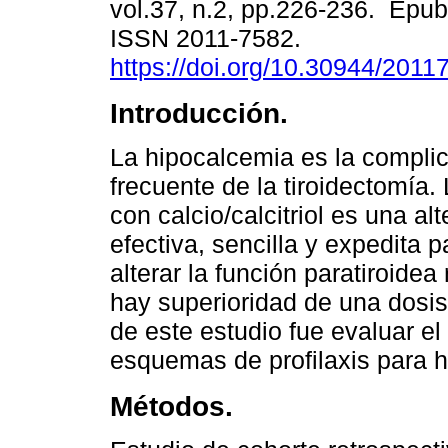
vol.37, n.2, pp.226-236. Epu
ISSN 2011-7582.
https://doi.org/10.30944/201
Introducción.
La hipocalcemia es la compli
frecuente de la tiroidectomía. 
con calcio/calcitriol es una al
efectiva, sencilla y expedita p
alterar la función paratiroidea
hay superioridad de una dosis f
de este estudio fue evaluar e
esquemas de profilaxis para 
Métodos.