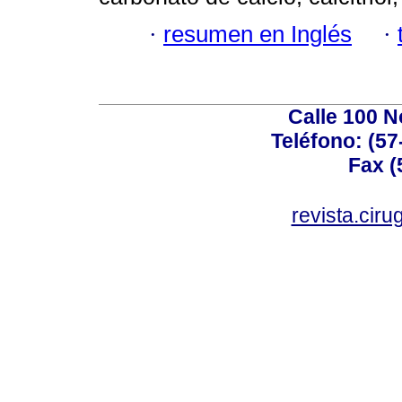
·
resumen en Inglés
·
Calle 100 N
Teléfono: (57
Fax (
revista.cir