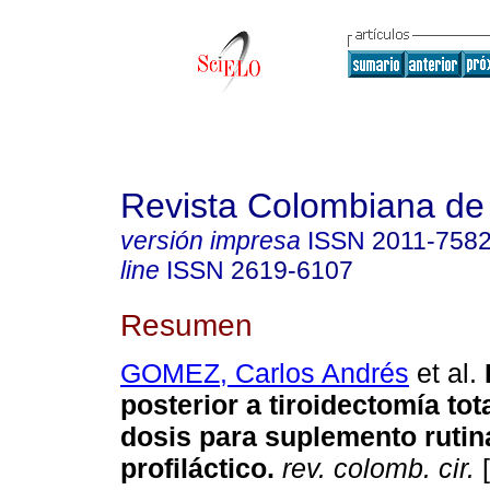
Revista Colombiana de
versión impresa
ISSN
2011-758
line
ISSN
2619-6107
Resumen
GOMEZ, Carlos Andrés
et al.
posterior a tiroidectomía tot
dosis para suplemento rutin
profiláctico.
rev. colomb. cir.
[