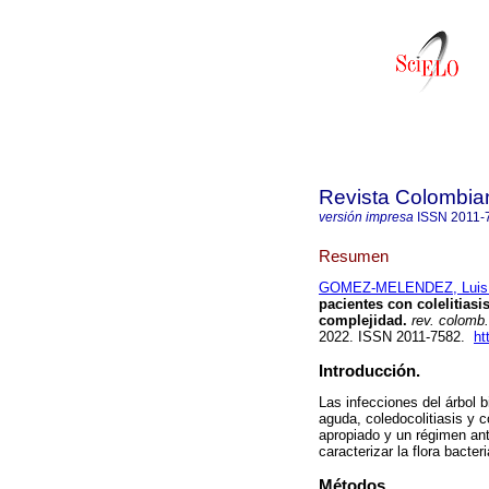
Revista Colombia
versión impresa
ISSN
2011-
Resumen
GOMEZ-MELENDEZ, Luis
pacientes con colelitiasis
complejidad.
rev. colomb. 
2022. ISSN 2011-7582.
ht
Introducción.
Las infecciones del árbol b
aguda, coledocolitiasis y co
apropiado y un régimen anti
caracterizar la flora bacteri
Métodos.