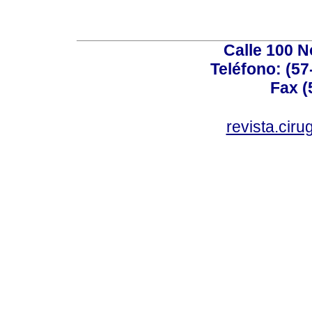
Calle 100 N
Teléfono: (57
Fax (
revista.cir