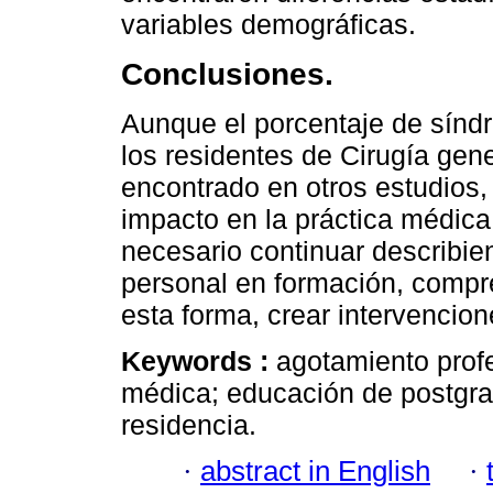
variables demográficas.
Conclusiones.
Aunque el porcentaje de sínd
los residentes de Cirugía gen
encontrado en otros estudios,
impacto en la práctica médica 
necesario continuar describie
personal en formación, compre
esta forma, crear intervencion
Keywords :
agotamiento profe
médica; educación de postgra
residencia.
·
abstract in English
·