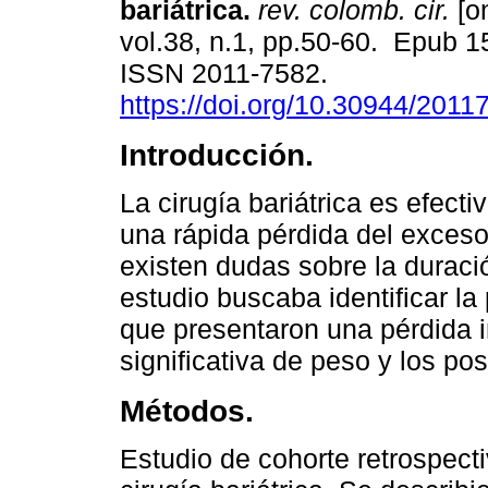
bariátrica.
rev. colomb. cir.
[on
vol.38, n.1, pp.50-60. Epub 1
ISSN 2011-7582.
https://doi.org/10.30944/201
Introducción.
La cirugía bariátrica es efecti
una rápida pérdida del exceso
existen dudas sobre la duració
estudio buscaba identificar l
que presentaron una pérdida i
significativa de peso y los po
Métodos.
Estudio de cohorte retrospect