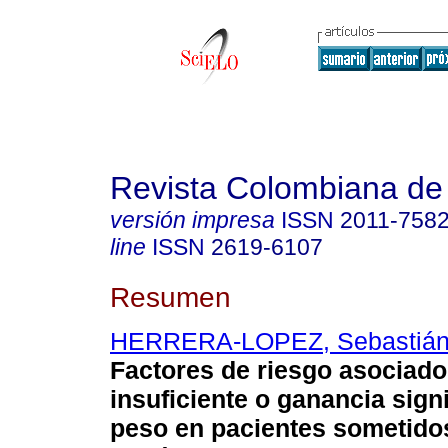
Revista Colombiana de
versión impresa
ISSN
2011-758
line
ISSN
2619-6107
Resumen
HERRERA-LOPEZ, Sebastiá
Factores de riesgo asociado
insuficiente o ganancia signi
peso en pacientes sometidos