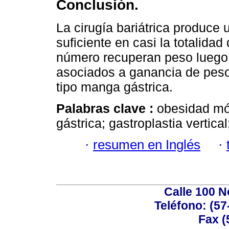
Conclusión.
La cirugía bariátrica produce
suficiente en casi la totalida
número recuperan peso luego 
asociados a ganancia de peso 
tipo manga gástrica.
Palabras clave :
obesidad mór
gástrica; gastroplastia vertica
·
resumen en Inglés
·
Calle 100 N
Teléfono: (57
Fax (