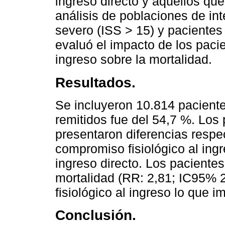
ingreso directo y aquellos que
análisis de poblaciones de i
severo (ISS > 15) y pacientes
evaluó el impacto de los pacie
ingreso sobre la mortalidad.
Resultados.
Se incluyeron 10.814 paciente
remitidos fue del 54,7 %. Los
presentaron diferencias respe
compromiso fisiológico al in
ingreso directo. Los paciente
mortalidad (RR: 2,81; IC95% 2
fisiológico al ingreso lo que i
Conclusión.