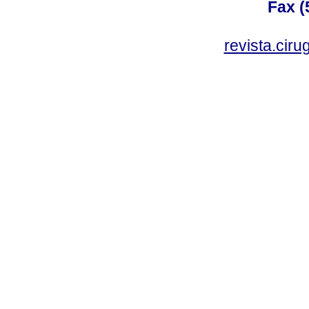
Fax (
revista.cir