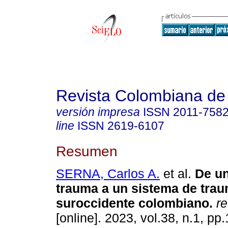
Revista Colombiana de
versión impresa
ISSN
2011-758
line
ISSN
2619-6107
Resumen
SERNA, Carlos A.
et al.
De un
trauma a un sistema de trau
suroccidente colombiano.
re
[online]. 2023, vol.38, n.1, pp