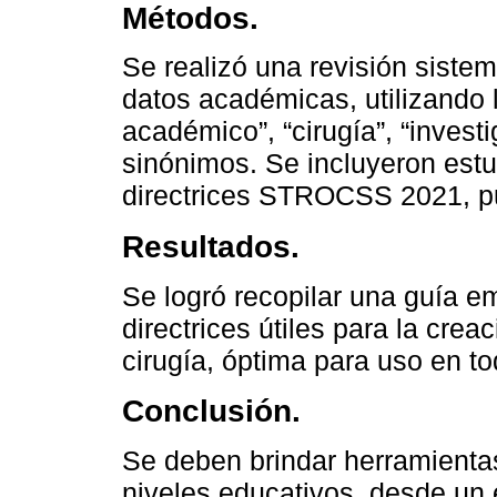
Métodos.
Se realizó una revisión sistem
datos académicas, utilizando 
académico”, “cirugía”, “investi
sinónimos. Se incluyeron estud
directrices STROCSS 2021, p
Resultados.
Se logró recopilar una guía 
directrices útiles para la cr
cirugía, óptima para uso en t
Conclusión.
Se deben brindar herramienta
niveles educativos, desde un 