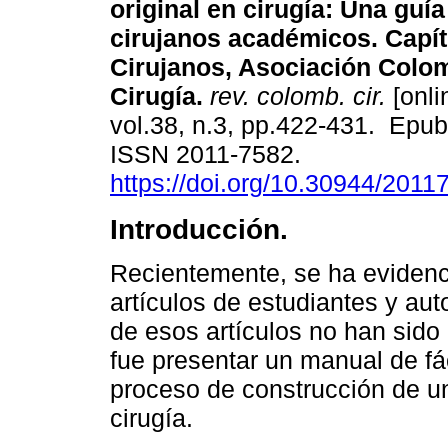
original en cirugía: Una guía
cirujanos académicos. Capít
Cirujanos, Asociación Colo
Cirugía.
rev. colomb. cir.
[onli
vol.38, n.3, pp.422-431. Epu
ISSN 2011-7582.
https://doi.org/10.30944/201
Introducción.
Recientemente, se ha evidenc
artículos de estudiantes y au
de esos artículos no han sido c
fue presentar un manual de fác
proceso de construcción de u
cirugía.