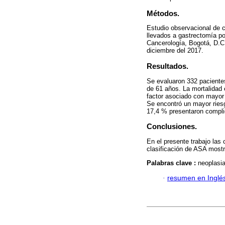
Métodos.
Estudio observacional de c
llevados a gastrectomía po
Cancerología, Bogotá, D.C.
diciembre del 2017.
Resultados.
Se evaluaron 332 paciente
de 61 años. La mortalidad 
factor asociado con mayor 
Se encontró un mayor riesg
17,4 % presentaron complic
Conclusiones.
En el presente trabajo las 
clasificación de ASA mostr
Palabras clave :
neoplasia
·
resumen en Inglé