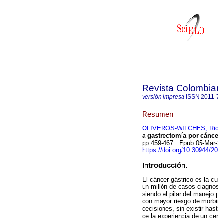
Revista Colombia
versión impresa
ISSN
2011-
Resumen
OLIVEROS-WILCHES, Ric
a gastrectomía por cánce
pp.459-467. Epub 05-Mar-
https://doi.org/10.30944/2
Introducción.
El cáncer gástrico es la c
un millón de casos diagnos
siendo el pilar del manejo 
con mayor riesgo de morbi
decisiones, sin existir has
de la experiencia de un cen