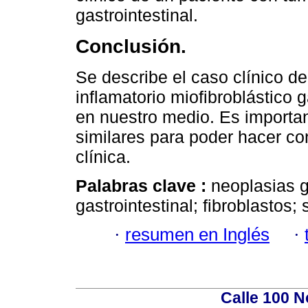
gastrointestinal.
Conclusión.
Se describe el caso clínico d
inflamatorio miofibroblástico g
en nuestro medio. Es importa
similares para poder hacer con
clínica.
Palabras clave :
neoplasias g
gastrointestinal; fibroblastos
·
resumen en Inglés
·
Calle 100 N