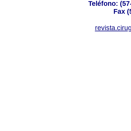
Teléfono: (57
Fax (
revista.cir