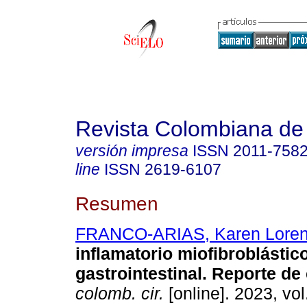
Revista Colombiana de
versión impresa
ISSN
2011-758
line
ISSN
2619-6107
Resumen
FRANCO-ARIAS, Karen Lore
inflamatorio miofibroblástic
gastrointestinal. Reporte de
colomb. cir.
[online]. 2023, vol