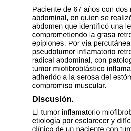
Paciente de 67 años con dos 
abdominal, en quien se reali
abdomen que identificó una les
comprometiendo la grasa retro
epiplones. Por vía percutánea
pseudotumor inflamatorio retro
radical abdominal, con patolog
tumor miofibroblástico inflam
adherido a la serosa del estó
compromiso muscular.
Discusión.
El tumor inflamatorio miofibro
etiología por esclarecer y dif
clínico de un paciente con tum