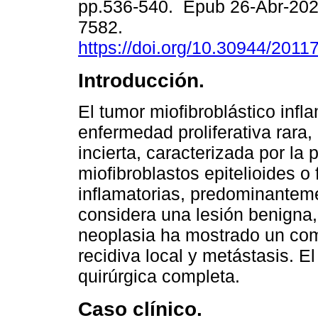
pp.536-540. Epub 26-Abr-202
7582.
https://doi.org/10.30944/201
Introducción.
El tumor miofibroblástico infl
enfermedad proliferativa rara, 
incierta, caracterizada por la 
miofibroblastos epitelioides 
inflamatorias, predominantem
considera una lesión benigna
neoplasia ha mostrado un com
recidiva local y metástasis. El
quirúrgica completa.
Caso clínico.