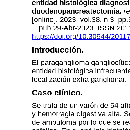
entidad histológica diagnost
duodenopancreatectomía.
re
[online]. 2023, vol.38, n.3, pp
Epub 29-Abr-2023. ISSN 201
https://doi.org/10.30944/201
Introducción.
El paraganglioma gangliocític
entidad histológica infrecuent
localización extra ganglionar.
Caso clínico.
Se trata de un varón de 54 añ
y hemorragia digestiva alta. 
de ampuloma por lo que se r