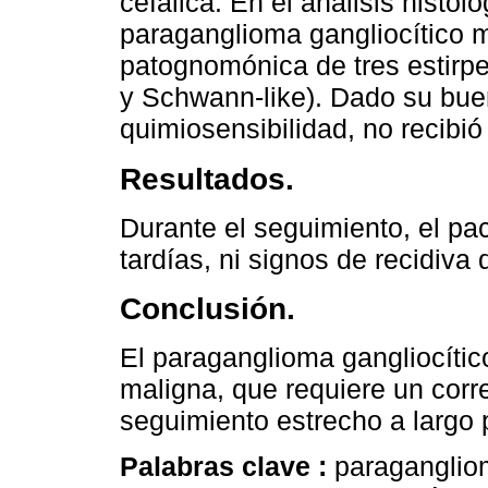
cefálica. En el análisis histol
paraganglioma gangliocítico m
patognomónica de tres estirpes
y Schwann-like). Dado su bue
quimiosensibilidad, no recibió
Resultados.
Durante el seguimiento, el pa
tardías, ni signos de recidiva
Conclusión.
El paraganglioma gangliocític
maligna, que requiere un corr
seguimiento estrecho a largo 
Palabras clave :
paragangliom