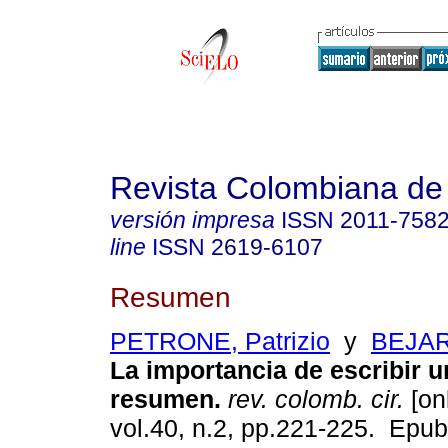
Revista Colombiana de
versión impresa
ISSN
2011-758
line
ISSN
2619-6107
Resumen
PETRONE, Patrizio
y
BEJAR
La importancia de escribir 
resumen.
rev. colomb. cir.
[on
vol.40, n.2, pp.221-225. Epu