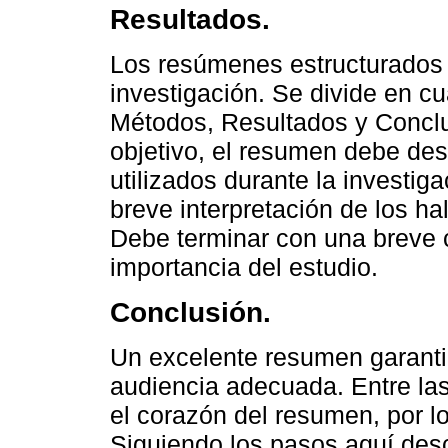
Resultados.
Los resúmenes estructurados g
investigación. Se divide en cu
Métodos, Resultados y Conclu
objetivo, el resumen debe de
utilizados durante la investi
breve interpretación de los ha
Debe terminar con una breve c
importancia del estudio.
Conclusión.
Un excelente resumen garantiz
audiencia adecuada. Entre las
el corazón del resumen, por l
Siguiendo los pasos aquí des