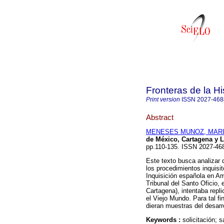
Fronteras de la Hi
Print version
ISSN
2027-468
Abstract
MENESES MUNOZ, MAR
de México, Cartagena y L
pp.110-135. ISSN 2027-4
Este texto busca analizar
los procedimientos inquisito
Inquisición española en Amé
Tribunal del Santo Oficio, 
Cartagena), intentaba repli
el Viejo Mundo. Para tal fin
dieran muestras del desarr
Keywords :
solicitación; 