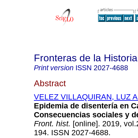
Fronteras de la Historia
Print version
ISSN
2027-4688
Abstract
VELEZ VILLAQUIRAN, LUZ
Epidemia de disentería en Ca
Consecuencias sociales y d
Front. hist.
[online]. 2019, vol.
194. ISSN 2027-4688.