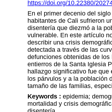
https://doi.org/10.22380/202
En el primer decenio del siglo
habitantes de Cali sufrieron 
disentería que diezmó a la p
vulnerable. En este artículo
describir una crisis demográfi
detectada a través de las cur
defunciones obtenidas de los 
entierros de la Santa Iglesia 
hallazgo significativo fue que
los párvulos y a la población
tamaño de las familias, espe
Keywords :
epidemia; demogra
mortalidad y crisis demográfic
disentería.