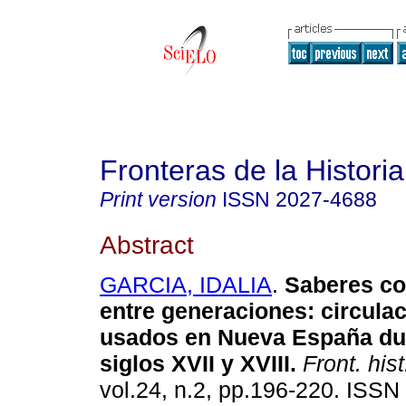
Fronteras de la Historia
Print version
ISSN
2027-4688
Abstract
GARCIA, IDALIA
.
Saberes co
entre generaciones: circulac
usados en Nueva España dur
siglos XVII y XVIII.
Front. hist
vol.24, n.2, pp.196-220. ISS