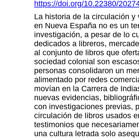
https://doi.org/10.22380/202
La historia de la circulación y
en Nueva España no es un t
investigación, a pesar de lo c
dedicados a libreros, mercade
al conjunto de libros que ofert
sociedad colonial son escaso
personas consolidaron un mer
alimentado por redes comercia
movían en la Carrera de India
nuevas evidencias, bibliográf
con investigaciones previas, 
circulación de libros usados 
testimonios que necesariamen
una cultura letrada solo aseq