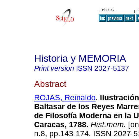
Historia y MEMORIA
Print version
ISSN
2027-5137
Abstract
ROJAS, Reinaldo
.
Ilustració
Baltasar de los Reyes Marrer
de Filosofía Moderna en la 
Caracas, 1788
.
Hist.mem.
[on
n.8, pp.143-174. ISSN 2027-5