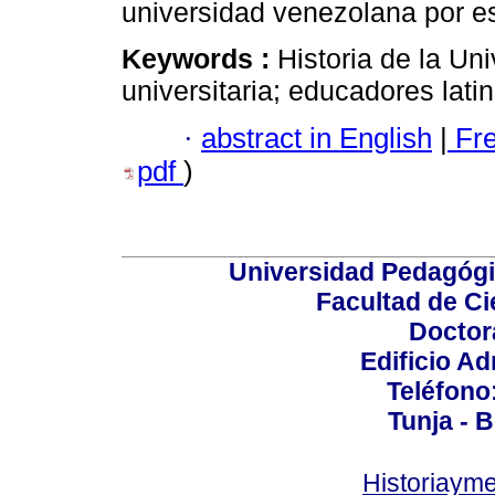
universidad venezolana por e
Keywords :
Historia de la Uni
universitaria; educadores lat
·
abstract in English
|
Fr
pdf
)
Universidad Pedagógi
Facultad de Ci
Doctor
Edificio Ad
Teléfono
Tunja - 
Historiaym