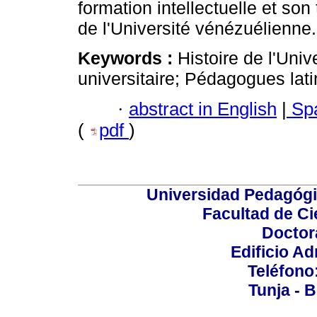
formation intellectuelle et so
de l'Université vénézuélienne.
Keywords :
Histoire de l'Uni
universitaire; Pédagogues lat
·
abstract in English
|
Spa
(
pdf
)
Universidad Pedagógi
Facultad de Ci
Doctor
Edificio Ad
Teléfono
Tunja - 