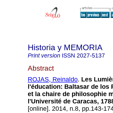
Historia y MEMORIA
Print version
ISSN
2027-5137
Abstract
ROJAS, Reinaldo
.
Les Lumiè
l'éducation
:
Baltasar de los
et la chaire de philosophie 
l'Université de Caracas, 178
[online]. 2014, n.8, pp.143-1